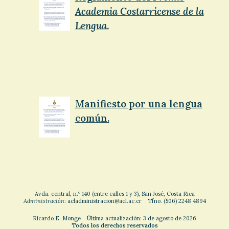
Academia Costarricense de la
Lengua
.
Manifiesto por una lengua
común.
Avda. central, n.º 140 (entre calles 1 y 3), San José, Costa Rica
Administración
: acladministracion@acl.ac.cr Tfno. (506) 2248 4894
Ricardo E. Monge Última actualización: 3 de agosto de 2026
Todos los derechos reservados