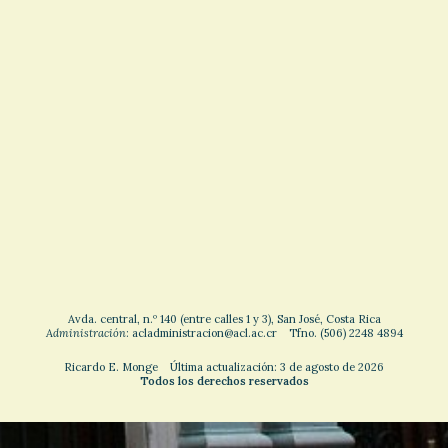
Avda. central, n.º 140 (entre calles 1 y 3), San José, Costa Rica
Administración
: acladministracion@acl.ac.cr Tfno. (506) 2248 4894
Ricardo E. Monge Última actualización: 3 de agosto de 2026
Todos los derechos reservados