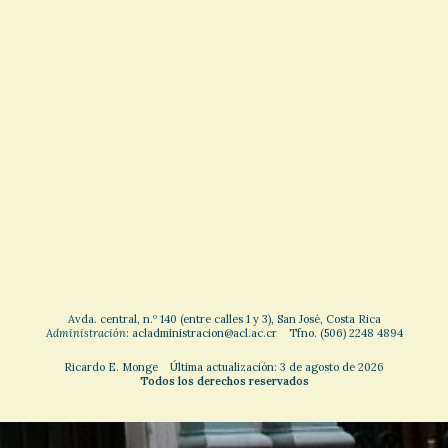
Avda. central, n.º 140 (entre calles 1 y 3), San José, Costa Rica
Administración
: acladministracion@acl.ac.cr Tfno. (506) 2248 4894
Ricardo E. Monge Última actualización: 3 de agosto de 2026
Todos los derechos reservados