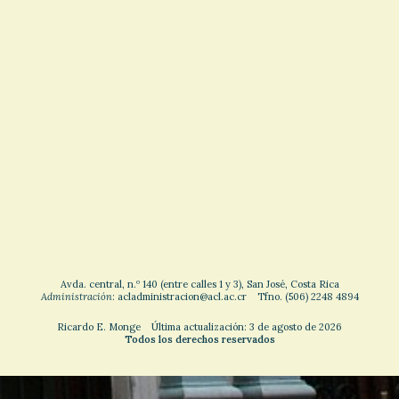
Avda. central, n.º 140 (entre calles 1 y 3), San José, Costa Rica
Administración
: acladministracion@acl.ac.cr Tfno. (506) 2248 4894
Ricardo E. Monge Última actualización: 3 de agosto de 2026
Todos los derechos reservados