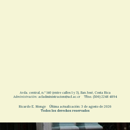
Avda. central, n.º 140 (entre calles 1 y 3), San José, Costa Rica
Administración
: acladministracion@acl.ac.cr Tfno. (506) 2248 4894
Ricardo E. Monge Última actualización: 3 de agosto de 2026
Todos los derechos reservados