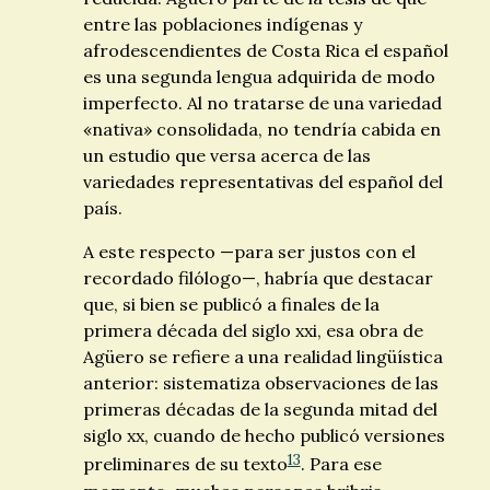
entre las poblaciones indígenas y
afrodescendientes de Costa Rica el español
es una segunda lengua adquirida de modo
imperfecto. Al no tratarse de una variedad
«nativa» consolidada, no tendría cabida en
un estudio que versa acerca de las
variedades representativas del español del
país.
A este respecto —para ser justos con el
recordado filólogo—, habría que destacar
que, si bien se publicó a finales de la
primera década del siglo
xxi
, esa obra de
Agüero se refiere a una realidad lingüística
anterior: sistematiza observaciones de las
primeras décadas de la segunda mitad del
siglo
xx
, cuando de hecho publicó versiones
13
preliminares de su texto
. Para ese