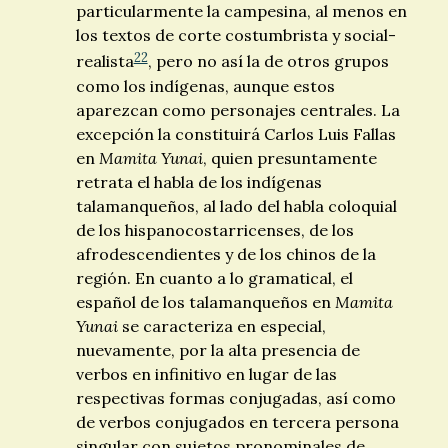
particularmente la campesina, al menos en
los textos de corte costumbrista y social-
22
realista
, pero no así la de otros grupos
como los indígenas, aunque estos
aparezcan como personajes centrales. La
excepción la constituirá Carlos Luis Fallas
en
Mamita Yunai
, quien presuntamente
retrata el habla de los indígenas
talamanqueños, al lado del habla coloquial
de los hispanocostarricenses, de los
afrodescendientes y de los chinos de la
región. En cuanto a lo gramatical, el
español de los talamanqueños en
Mamita
Yunai
se caracteriza en especial,
nuevamente, por la alta presencia de
verbos en infinitivo en lugar de las
respectivas formas conjugadas, así como
de verbos conjugados en tercera persona
singular con sujetos pronominales de