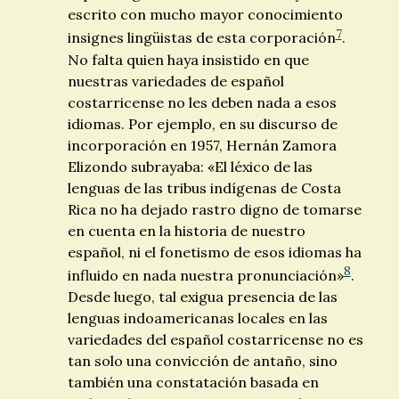
escrito con mucho mayor conocimiento
7
insignes lingüistas de esta corporación
.
No falta quien haya insistido en que
nuestras variedades de español
costarricense no les deben nada a esos
idiomas. Por ejemplo, en su discurso de
incorporación en 1957, Hernán Zamora
Elizondo subrayaba: «El léxico de las
lenguas de las tribus indígenas de Costa
Rica no ha dejado rastro digno de tomarse
en cuenta en la historia de nuestro
español, ni el fonetismo de esos idiomas ha
8
influido en nada nuestra pronunciación»
.
Desde luego, tal exigua presencia de las
lenguas indoamericanas locales en las
variedades del español costarricense no es
tan solo una convicción de antaño, sino
también una constatación basada en