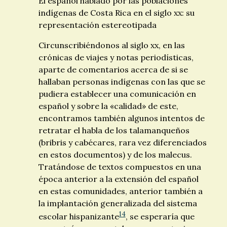
El español hablado por las poblaciones
indígenas de Costa Rica en el siglo
xx
: su
representación estereotipada
Circunscribiéndonos al siglo
xx
, en las
crónicas de viajes y notas periodísticas,
aparte de comentarios acerca de si se
hallaban personas indígenas con las que se
pudiera establecer una comunicación en
español y sobre la «calidad» de este,
encontramos también algunos intentos de
retratar el habla de los talamanqueños
(bribris y cabécares, rara vez diferenciados
en estos documentos) y de los malecus.
Tratándose de textos compuestos en una
época anterior a la extensión del español
en estas comunidades, anterior también a
la implantación generalizada del sistema
14
escolar hispanizante
, se esperaría que