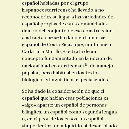
español habladas por el grupo
hispanocostarricense ha llevado a no
reconocerles su lugar a las variedades de
español propias de estas comunidades
dentro del conjunto de esa construcción
abstracta que se ha dado en llamar «el
español de Costa Rica», que, conforme a
Carla Jara Murillo, «se trata de un
concepto fundamentado en la noción de
11
nacionalidad costarricense»
, de manejo
popular, pero habitual en los textos
filológicos y lingüísticos especializados.
Se ha dado la consideración de que el
español que hablan esas poblaciones es
«algo» aparte: un español de personas
bilingües, un español como segunda lengua
o, en el peor de los casos, un español
«imperfecto», no adquirido ni desarrollado