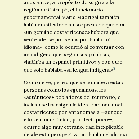
años antes, a propósito de su gira a la
región de Chirripó, el funcionario
gubernamental Mario Madrigal también
había manifestado su sorpresa de que con
«un genuino costarricense» hubiera que
«entenderse por señas por hablar otro
idioma», como le ocurrió al conversar con
un indígena que, según sus palabras,
«hablaba un español primitivo» y con otro
3
que solo hablaba «su lengua indígena»
.
Como se ve, pese a que se concibe a estas
personas como los «genuinos», los
«auténticos» pobladores del territorio, e
incluso se les asigna la identidad nacional
costarricense por antonomasia —aunque
ello sea anacrónico, por decir poco—,
ocurre algo muy extraño, casi inexplicable
desde esta perspectiva: no hablan el idioma