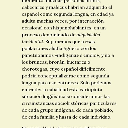
momento, muchas personas bribris,
cabécares y malecus habrían adquirido el
español como segunda lengua, en edad ya
adulta muchas veces, por interacción
ocasional con hispanohablantes, en un
proceso denominado de
adquisición
incidental
. Suponemos que a esas
poblaciones aludía Agüero con los
panetnónimos «indígena» e «indio», y no a
los bruncas, brorán, huetares o
chorotegas, cuyo español difícilmente
podría conceptualizarse como segunda
lengua para ese entonces. Solo podemos
entender a cabalidad esta variopinta
situación lingüística si consideramos las
circunstancias sociohistóricas particulares
de cada grupo indígena, de cada poblado,
de cada familia y hasta de cada individuo.