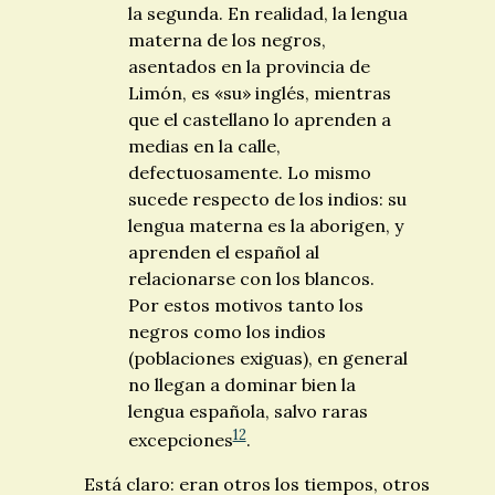
la segunda. En realidad, la lengua
materna de los negros,
asentados en la provincia de
Limón, es «su» inglés, mientras
que el castellano lo aprenden a
medias en la calle,
defectuosamente. Lo mismo
sucede respecto de los indios: su
lengua materna es la aborigen, y
aprenden el español al
relacionarse con los blancos.
Por estos motivos tanto los
negros como los indios
(poblaciones exiguas), en general
no llegan a dominar bien la
lengua española, salvo raras
12
excepciones
.
Está claro: eran otros los tiempos, otros