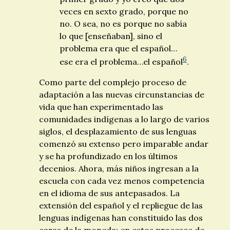
veces en sexto grado, porque no
no. O sea, no es porque no sabía
lo que [enseñaban], sino el
problema era que el español…
6
ese era el problema…el español
.
Como parte del complejo proceso de
adaptación a las nuevas circunstancias de
vida que han experimentado las
comunidades indígenas a lo largo de varios
siglos, el desplazamiento de sus lenguas
comenzó su extenso pero imparable andar
y se ha profundizado en los últimos
decenios. Ahora, más niños ingresan a la
escuela con cada vez menos competencia
en el idioma de sus antepasados. La
extensión del español y el repliegue de las
lenguas indígenas han constituido las dos