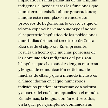
implicado la salida paulatina de las lenguas
indígenas al perder estas las funciones que
cumplieron a cabalidad por generaciones;
aunque este reemplazo se vincule con
procesos de hegemonía, lo cierto es que el
idioma español ha venido incorporándose
al repertorio lingüístico de las poblaciones
amerindias del actual territorio de Costa
Rica desde el siglo
xvi
. En el presente,
resulta un hecho que muchas personas de
las comunidades indígenas del país son
bilingües, que el español es lengua materna
y lengua de comunicación cotidiana de
muchas de ellas, y que a menudo incluso es
el único idioma en el que numerosos
individuos pueden interactuar con soltura
y a partir del cual conceptualizan el mundo.
Es, además, la lengua común entre todos,
en la que, por ejemplo, se comunican un