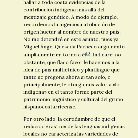
hallar a toda costa evidencias de la
contribución indígena más allá del
mestizaje genético. A modo de ejemplo,
recordemos la ingeniosa atribución de
origen huetar al nombre de nuestro país.
No me detendré en este asunto, pues ya
Miguel Ángel Quesada Pacheco argumentó
10
ampliamente en torno a él
. Indicaré, no
obstante, que flaco favor le hacemos a la
idea de país multiétnico y plurilingüe que
tanto se pregona ahora si tan solo, o
principalmente, le otorgamos valor a «lo
indígena» en el tanto forme parte del
patrimonio lingüístico y cultural del grupo
hispanocostarricense.
Por otro lado, la certidumbre de que el
reducido «rastro» de las lenguas indígenas
locales no caracteriza las variedades de