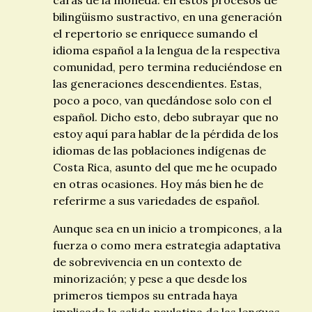
caras de la moneda: en estos procesos de
bilingüismo sustractivo, en una generación
el repertorio se enriquece sumando el
idioma español a la lengua de la respectiva
comunidad, pero termina reduciéndose en
las generaciones descendientes. Estas,
poco a poco, van quedándose solo con el
español. Dicho esto, debo subrayar que no
estoy aquí para hablar de la pérdida de los
idiomas de las poblaciones indígenas de
Costa Rica, asunto del que me he ocupado
en otras ocasiones. Hoy más bien he de
referirme a sus variedades de español.
Aunque sea en un inicio a trompicones, a la
fuerza o como mera estrategia adaptativa
de sobrevivencia en un contexto de
minorización; y pese a que desde los
primeros tiempos su entrada haya