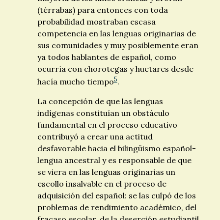
(térrabas) para entonces con toda
probabilidad mostraban escasa
competencia en las lenguas originarias de
sus comunidades y muy posiblemente eran
ya todos hablantes de español, como
ocurría con chorotegas y huetares desde
5
hacía mucho tiempo
.
La concepción de que las lenguas
indígenas constituían un obstáculo
fundamental en el proceso educativo
contribuyó a crear una actitud
desfavorable hacia el bilingüismo español-
lengua ancestral y es responsable de que
se viera en las lenguas originarias un
escollo insalvable en el proceso de
adquisición del español: se las culpó de los
problemas de rendimiento académico, del
fracaso escolar, de la deserción estudiantil.