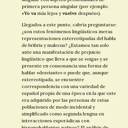
primera persona singular (por ejemplo:
«
Yo va
más lejos y
vuelve
después»).
Llegados a este punto, cabría preguntarse:
¿son estos fenómenos lingüísticos meras
representaciones estereotipadas del habla
de bribris y malecus? ¿Estamos tan solo
ante una manifestación de prejuicio
lingüístico que lleva a que se «oiga» y se
presente en consonancia una forma de
hablar «desviante» o puede que, aunque
estereotipada, se encuentre
correspondencia con una variedad de
español propia de una época en la que este
era adquirido por las personas de estas
poblaciones de modo incidental y
simplificado como segunda lengua en
interacciones esporádicas con
hispanohablantes nativos? El análisis de