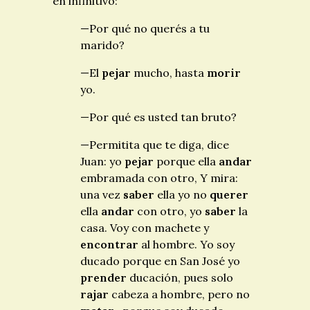
en infinitivo:
—Por qué no querés a tu
marido?
—El
pejar
mucho, hasta
morir
yo.
—Por qué es usted tan bruto?
—Permitita que te diga, dice
Juan: yo
pejar
porque ella
andar
embramada con otro, Y mira:
una vez
saber
ella yo no
querer
ella
andar
con otro, yo
saber
la
casa. Voy con machete y
encontrar
al hombre. Yo soy
ducado porque en San José yo
prender
ducación, pues solo
rajar
cabeza a hombre, pero no