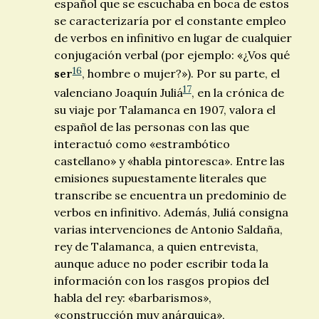
español que se escuchaba en boca de estos
se caracterizaría por el constante empleo
de verbos en infinitivo en lugar de cualquier
conjugación verbal (por ejemplo: «¿Vos qué
16
ser
, hombre o mujer?»). Por su parte, el
17
valenciano Joaquín Juliá
, en la crónica de
su viaje por Talamanca en 1907, valora el
español de las personas con las que
interactuó como «estrambótico
castellano» y «habla pintoresca». Entre las
emisiones supuestamente literales que
transcribe se encuentra un predominio de
verbos en infinitivo. Además, Juliá consigna
varias intervenciones de Antonio Saldaña,
rey de Talamanca, a quien entrevista,
aunque aduce no poder escribir toda la
información con los rasgos propios del
habla del rey: «barbarismos»,
«construcción muy anárquica»,