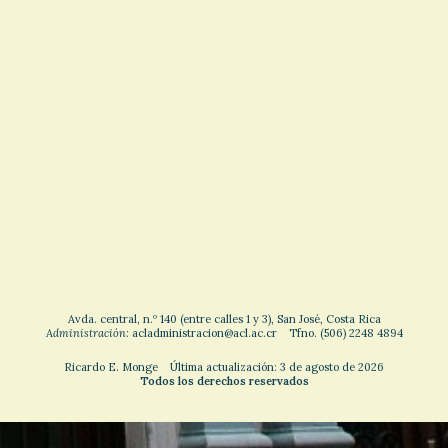
Avda. central, n.º 140 (entre calles 1 y 3), San José, Costa Rica
Administración
: acladministracion@acl.ac.cr Tfno. (506) 2248 4894
Ricardo E. Monge Última actualización: 3 de agosto de 2026
Todos los derechos reservados