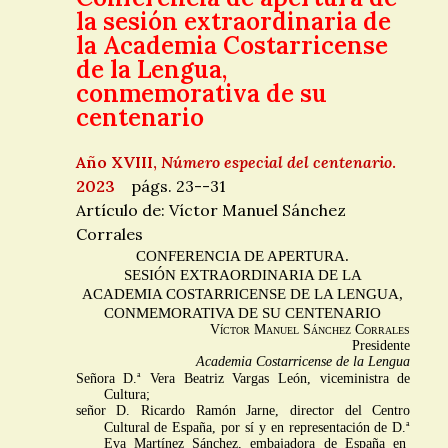
la sesión extraordinaria de
la Academia Costarricense
de la Lengua,
conmemorativa de su
centenario
Año XVIII,
Número especial del centenario
.
2023
págs. 23--31
Artículo de: Víctor Manuel Sánchez
Corrales
CONFERENCIA DE APERTURA.
SESIÓN EXTRAORDINARIA DE LA
ACADEMIA COSTARRICENSE DE LA LENGUA,
CONMEMORATIVA DE SU CENTENARIO
Víctor Manuel Sánchez Corrales
Presidente
Academia Costarricense de la Lengua
a
Señora D.
Vera Beatriz Vargas León, viceministra de
Cultura;
señor D. Ricardo Ramón Jarne, director del Centro
a
Cultural de España, por sí y en representación de D.
Eva Martínez Sánchez, embajadora de España en