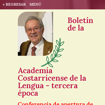
« REGRESAR
MENÚ
Boletín
de la
Academia
Costarricense de la
Lengua - tercera
época
Conferencia de apertura de